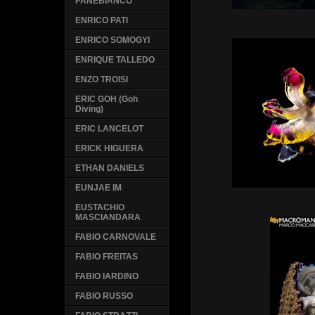
PANEBIANCO
ENRICO PATI
ENRICO SOMOGYI
ENRIQUE TALLEDO
ENZO TROISI
ERIC GOH (Goh
Diving)
ERIC LANCELOT
ERICK HIGUERA
ETHAN DANIELS
EUNJAE IM
EUSTACHIO
MASCIANDARA
FABIO CARNOVALE
FABIO FREITAS
FABIO IARDINO
FABIO RUSSO