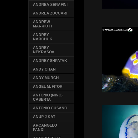
ANDREA SERAFINI
ANDREA ZUCCARI
ANDREW
MARRIOTT
ANDREY
NARCHUK
ANDREY
NEKRASOV
ANDREY SHPATAK
ANDY CHAN
ANDY MURCH
ANGEL M. FITOR
ANTONIO (NINO)
CASERTA
ANTONIO CUSANO
ANUP J KAT
ARCANGELO
PANDI