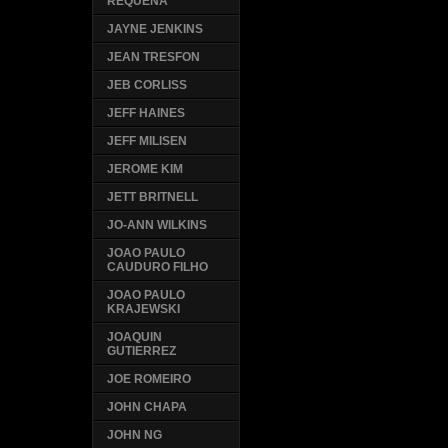
REQUENA
JAYNE JENKINS
JEAN TRESFON
JEB CORLISS
JEFF HAINES
JEFF MILISEN
JEROME KIM
JETT BRITNELL
JO-ANN WILKINS
JOAO PAULO
CAUDURO FILHO
JOAO PAULO
KRAJEWSKI
JOAQUIN
GUTIERREZ
JOE ROMEIRO
JOHN CHAPA
JOHN NG