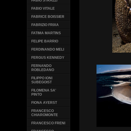
FABIO STRAZZI
FABIO VITALE
FABRICE BOISSIER
FABRIZIO FRIXA
FATIMA MARTINS
FELIPE BARRIO
FERDINANDO MELI
FERGUS KENNEDY
FERNANDO
ROBLEDANO
FILIPPO IONI
SUBEGOIST
FILOMENA SA'
PINTO
FIONA AYERST
FRANCESCO
CHIAROMONTE
FRANCESCO FRENI