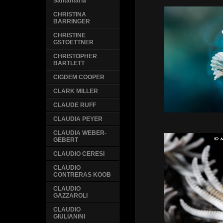
Santamaria
CHRISTINA
BARRINGER
CHRISTINE
GSTOETTNER
CHRISTOPHER
BARTLETT
CIGDEM COOPER
CLARK MILLER
CLAUDE RUFF
CLAUDIA PEYER
CLAUDIA WEBER-
GEBERT
CLAUDIO CERESI
CLAUDIO
CONTRERAS KOOB
CLAUDIO
GAZZAROLI
CLAUDIO
GIULIANINI