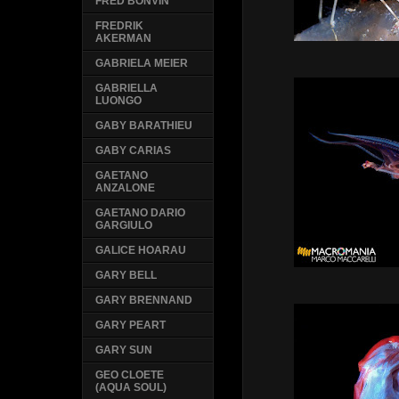
FRED BONVIN
FREDRIK
AKERMAN
GABRIELA MEIER
GABRIELLA
LUONGO
GABY BARATHIEU
GABY CARIAS
GAETANO
ANZALONE
GAETANO DARIO
GARGIULO
GALICE HOARAU
GARY BELL
GARY BRENNAND
GARY PEART
GARY SUN
GEO CLOETE
(AQUA SOUL)