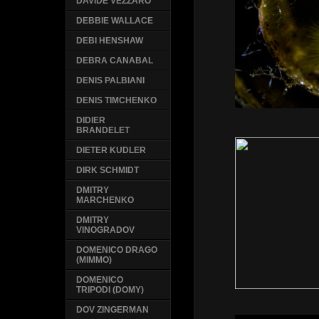
DAVIDE VEZZARO
DEBBIE WALLACE
DEBI HENSHAW
DEBRA CANABAL
DENIS PALBIANI
DENIS TIMCHENKO
DIDIER
BRANDELET
DIETER KUDLER
DIRK SCHMIDT
DMITRY
MARCHENKO
DMITRY
VINOGRADOV
DOMENICO DRAGO
(MIMMO)
DOMENICO
TRIPODI (DOMY)
DOV ZINGERMAN