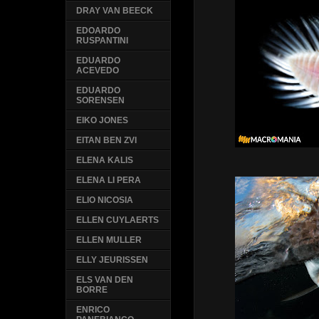
DRAY VAN BEECK
EDOARDO
RUSPANTINI
EDUARDO
ACEVEDO
EDUARDO
SORENSEN
EIKO JONES
EITAN BEN ZVI
ELENA KALIS
ELENA LI PERA
ELIO NICOSIA
ELLEN CUYLAERTS
ELLEN MULLER
ELLY JEURISSEN
ELS VAN DEN
BORRE
ENRICO