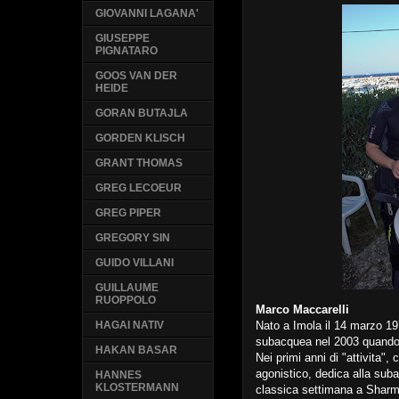
GIOVANNI LAGANA'
GIUSEPPE
PIGNATARO
GOOS VAN DER
HEIDE
GORAN BUTAJLA
GORDEN KLISCH
GRANT THOMAS
GREG LECOEUR
GREG PIPER
GREGORY SIN
GUIDO VILLANI
GUILLAUME
RUOPPOLO
Marco Maccarelli
Nato a Imola il 14 marzo 197
HAGAI NATIV
subacquea nel 2003 quando
HAKAN BASAR
Nei primi anni di "attivita", 
agonistico, dedica alla suba
HANNES
KLOSTERMANN
classica settimana a Sharm,