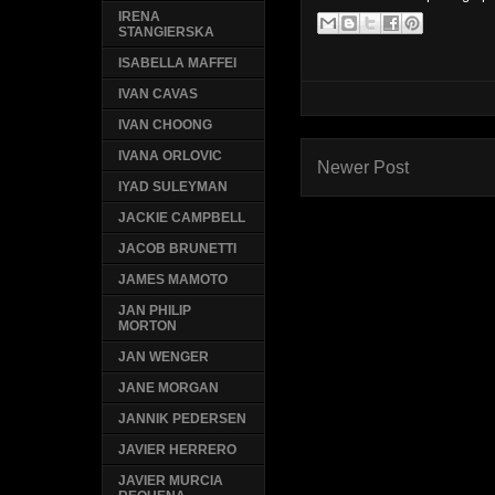
IRENA
STANGIERSKA
ISABELLA MAFFEI
IVAN CAVAS
IVAN CHOONG
IVANA ORLOVIC
Newer Post
IYAD SULEYMAN
JACKIE CAMPBELL
JACOB BRUNETTI
JAMES MAMOTO
JAN PHILIP
MORTON
JAN WENGER
JANE MORGAN
JANNIK PEDERSEN
JAVIER HERRERO
JAVIER MURCIA