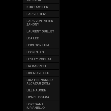
VACKOVA
KURT AMSLER
LARS PETERS
LARS VON RITTER
ZAHONY
LAURENT OUILLET
LEA LEE
LEIGHTON LUM
LEON ZHAO
LESLEY ROCHAT
LIA BARRETT
LIBERO VITILLO
LIDA HERNANDEZ
ALCAZAR (SOL)
LILL HAUGEN
LIONEL ISSARA
LOREDANA
IURIANELLO